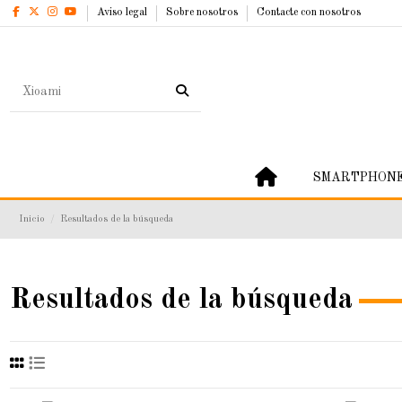
Aviso legal
Sobre nosotros
Contacte con nosotros
SMARTPHON
Inicio
Resultados de la búsqueda
Resultados de la búsqueda