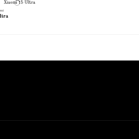
mi
ltra