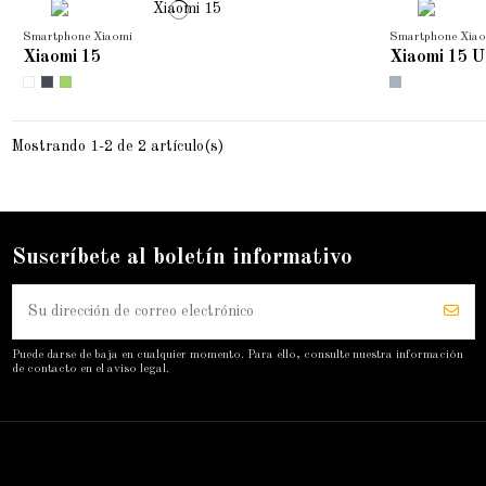
Smartphone Xiaomi
Smartphone Xiao
Xiaomi 15
Xiaomi 15 U
Mostrando 1-2 de 2 artículo(s)
Suscríbete al boletín informativo
Puede darse de baja en cualquier momento. Para ello, consulte nuestra información
de contacto en el aviso legal.