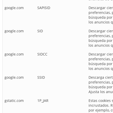
google.com
SAPISID
Descargar cier
preferencias, 
búsqueda por h
los anuncios 
google.com
SID
Descargar cier
preferencias, 
búsqueda por h
los anuncios 
google.com
SIDCC
Descargar cier
preferencias, 
búsqueda por h
los anuncios 
google.com
SSID
Descarga cier
preferencias, 
búsqueda por p
Ajusta los an
gstatic.com
1P_JAR
Estas cookies 
incrustados. R
por ejemplo, c