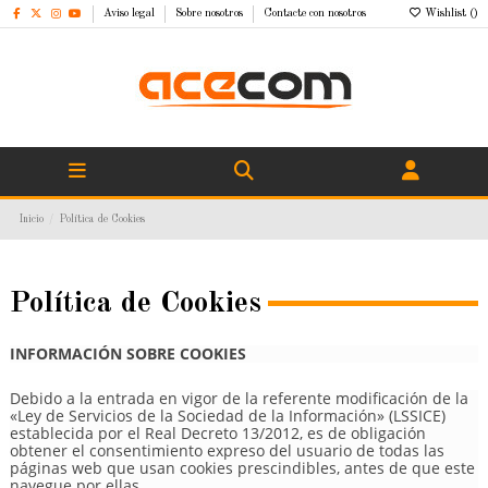
Aviso legal
Sobre nosotros
Contacte con nosotros
Wishlist (
)
Inicio
Política de Cookies
Política de Cookies
INFORMACIÓN SOBRE COOKIES
Debido a la entrada en vigor de la referente modificación de la
«Ley de Servicios de la Sociedad de la Información» (LSSICE)
establecida por el Real Decreto 13/2012, es de obligación
obtener el consentimiento expreso del usuario de todas las
páginas web que usan cookies prescindibles, antes de que este
navegue por ellas.