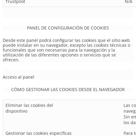
Trustpilot
N/A
PANEL DE CONFIGURACIÓN DE COOKIES
Desde este panel podrá configurar las cookies que el sitio web
puede instalar en su navegador, excepto las cookies técnicas o
funcionales que son necesarias para la navegación y la
utilización de las diferentes opciones o servicios que se
ofrecen.
Acceso al panel
CÓMO GESTIONAR LAS COOKIES DESDE EL NAVEGADOR
Eliminar las cookies del
Las co
dispositivo
navega
Sin e
los da
Gestionar las cookies específicas
Para t