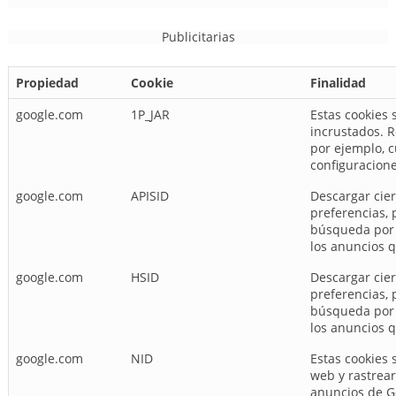
Publicitarias
Propiedad
Cookie
Finalidad
google.com
1P_JAR
Estas cookies 
incrustados. R
por ejemplo, c
configuracione
google.com
APISID
Descargar cier
preferencias, 
búsqueda por h
los anuncios 
google.com
HSID
Descargar cier
preferencias, 
búsqueda por h
los anuncios 
google.com
NID
Estas cookies s
web y rastrear
anuncios de G