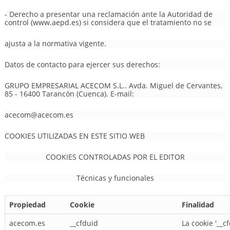
- Derecho a presentar una reclamación ante la Autoridad de
control (www.aepd.es) si considera que el tratamiento no se
ajusta a la normativa vigente.
Datos de contacto para ejercer sus derechos:
GRUPO EMPRESARIAL ACECOM S.L.. Avda. Miguel de Cervantes,
85 - 16400 Tarancón (Cuenca). E-mail:
acecom@acecom.es
COOKIES UTILIZADAS EN ESTE SITIO WEB
COOKIES CONTROLADAS POR EL EDITOR
Técnicas y funcionales
Propiedad
Cookie
Finalidad
acecom.es
__cfduid
La cookie '__c