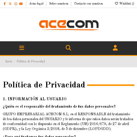
Aviso legal
Sobre nosotros
Contacte con nosotros
Wishlist (
)
Inicio
Política de Privacidad
Política de Privacidad
1. INFORMACIÓN AL USUARIO
¿Quién es el responsable del tratamiento de tus datos personales?
GRUPO EMPRESARIAL ACECOM S.L. es el RESPONSABLE del tratamiento
de los datos personales del USUARIO y le informa de que estos datos serán tratados
de conformidad con lo dispuesto en el Reglamento (UE) 2016/679, de 27 de abril
(GDPR), y la Ley Orgánica 3/2018, de 5 de diciembre (LOPDGDD).