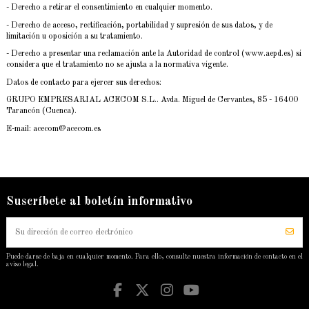
- Derecho a retirar el consentimiento en cualquier momento.
- Derecho de acceso, rectificación, portabilidad y supresión de sus datos, y de
limitación u oposición a su tratamiento.
- Derecho a presentar una reclamación ante la Autoridad de control (www.aepd.es) si
considera que el tratamiento no se ajusta a la normativa vigente.
Datos de contacto para ejercer sus derechos:
GRUPO EMPRESARIAL ACECOM S.L.. Avda. Miguel de Cervantes, 85 - 16400
Tarancón (Cuenca).
E-mail: acecom@acecom.es
Suscríbete al boletín informativo
Puede darse de baja en cualquier momento. Para ello, consulte nuestra información de contacto en el
aviso legal.