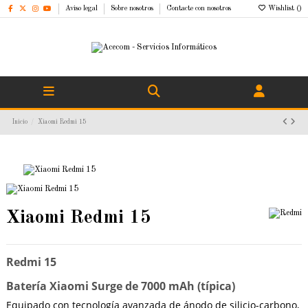
Aviso legal
Sobre nosotros
Contacte con nosotros
Wishlist (
)
Inicio
Xiaomi Redmi 15
Xiaomi Redmi 15
Redmi 15
Batería Xiaomi Surge de 7000 mAh (típica)
Equipado con tecnología avanzada de ánodo de silicio-carbono,