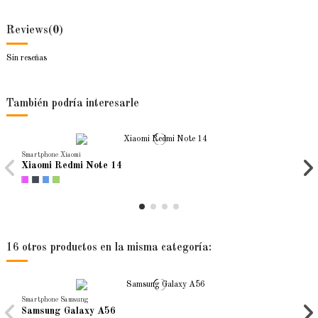
Reviews
(0)
Sin reseñas
También podría interesarle
Smartphone Xiaomi
Xiaomi Redmi Note 14
16 otros productos en la misma categoría:
Smartphone Samsung
Samsung Galaxy A56