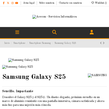
Aviso legal
Sobre nosotros
Contacte con nosotros
Wishlist (
)
Inicio
Smartphone
Smartphone Samsung
Samsung Galaxy S25
Samsung Galaxy S25
Sencillo. Impactante
Descubre el Galaxy S25 y el S25+. Un diseño elegante, prémium envuelto en un
marco de aluminio resistente con una pantalla inmersiva, cámara sofisticada y ahora
más fino para una sujeción más cómoda.