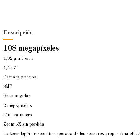
Descripción
108 megapíxeles
1,92 μm 9 en 1
1/1.67"
Cámara principal
8MP
Gran angular
2 megapíxeles
cámara macro
Zoom 3X sin pérdida
La tecnología de zoom incorporada de los sensores proporciona efectos