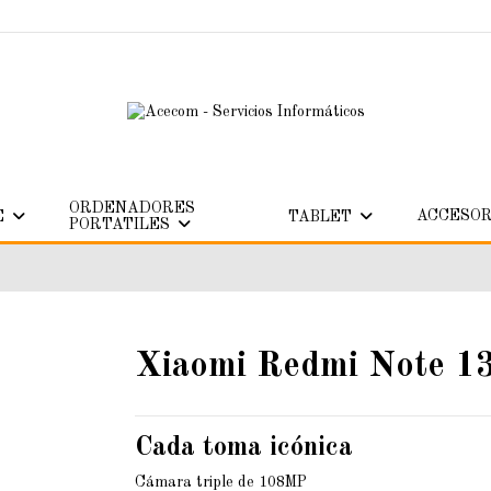
ORDENADORES
ACCESOR
E
TABLET
PORTATILES
Xiaomi Redmi Note 1
Cada toma icónica
Cámara triple de 108MP