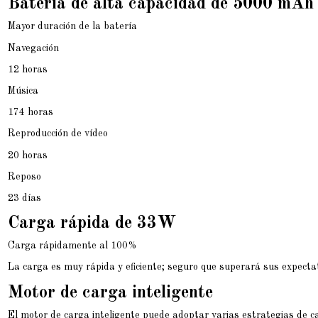
Batería de alta capacidad de 5000 mAh
Mayor duración de la batería
Navegación
12 horas
Música
174 horas
Reproducción de vídeo
20 horas
Reposo
23 días
Carga rápida de 33W
Carga rápidamente al 100%
La carga es muy rápida y eficiente; seguro que superará sus expectat
Motor de carga inteligente
El motor de carga inteligente puede adoptar varias estrategias de ca