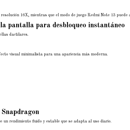
er resolución 16X, mientras que el modo de juego Redmi Note 13 puede
 la pantalla para desbloqueo instantáneo
llas dactilares.
efecto visual minimalista para una apariencia más moderna.
r Snapdragon
n rendimiento fluido y estable que se adapta al uso diario.