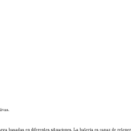
ivas.
rga basadas en diferentes situaciones. La batería es capaz de retener