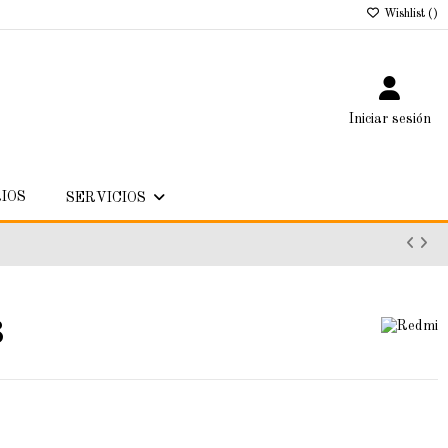
Wishlist (
)
Iniciar sesión
IOS
SERVICIOS
3