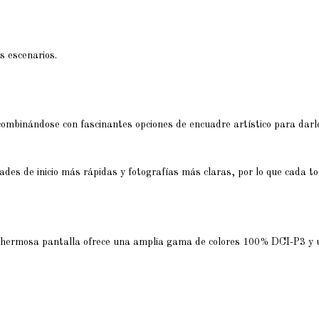
s escenarios.
combinándose con fascinantes opciones de encuadre artístico para darle
des de inicio más rápidas y fotografías más claras, por lo que cada t
 hermosa pantalla ofrece una amplia gama de colores 100% DCI-P3 y un