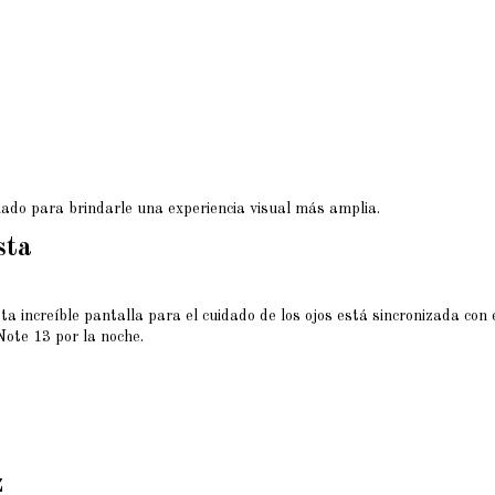
ñado para brindarle una experiencia visual más amplia.
sta
a increíble pantalla para el cuidado de los ojos está sincronizada con 
Note 13 por la noche.
z