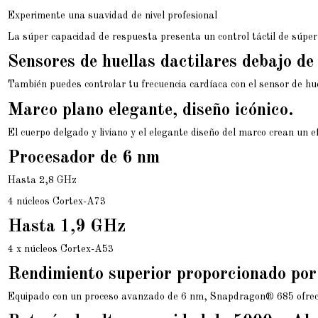
Experimente una suavidad de nivel profesional
La súper capacidad de respuesta presenta un control táctil de súp
Sensores de huellas dactilares debajo de
También puedes controlar tu frecuencia cardíaca con el sensor de hue
Marco plano elegante, diseño icónico.
El cuerpo delgado y liviano y el elegante diseño del marco crean un 
Procesador de 6 nm
Hasta 2,8 GHz
4 núcleos Cortex-A73
Hasta 1,9 GHz
4 x núcleos Cortex-A53
Rendimiento superior proporcionado po
Equipado con un proceso avanzado de 6 nm, Snapdragon® 685 ofrece u