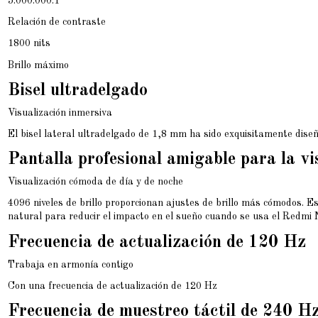
5.000.000:1
Relación de contraste
1800 nits
Brillo máximo
Bisel ultradelgado
Visualización inmersiva
El bisel lateral ultradelgado de 1,8 mm ha sido exquisitamente dise
Pantalla profesional amigable para la vi
Visualización cómoda de día y de noche
4096 niveles de brillo proporcionan ajustes de brillo más cómodos. Est
natural para reducir el impacto en el sueño cuando se usa el Redmi 
Frecuencia de actualización de 120 Hz
Trabaja en armonía contigo
Con una frecuencia de actualización de 120 Hz
Frecuencia de muestreo táctil de 240 H