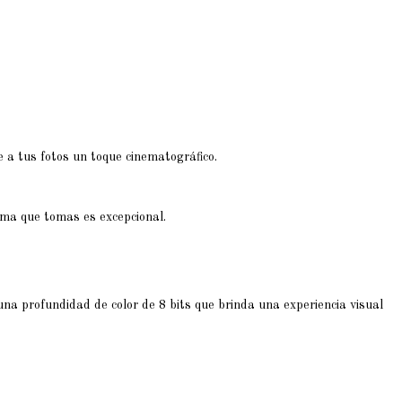
 a tus fotos un toque cinematográfico.
oma que tomas es excepcional.
a profundidad de color de 8 bits que brinda una experiencia visual