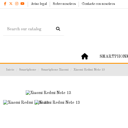
Aviso legal
Sobre nosotros
Contacte con nosotros
SMARTPHON
Inicio
Smartphone
Smartphone Xiaomi
Xiaomi Redmi Note 13