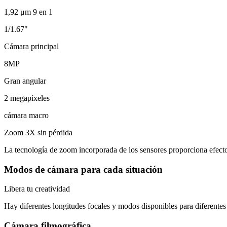
1,92 μm 9 en 1
1/1.67"
Cámara principal
8MP
Gran angular
2 megapíxeles
cámara macro
Zoom 3X sin pérdida
La tecnología de zoom incorporada de los sensores proporciona efectos 
Modos de cámara para cada situación
Libera tu creatividad
Hay diferentes longitudes focales y modos disponibles para diferentes
Cámara filmográfica