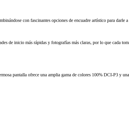
ombinándose con fascinantes opciones de encuadre artístico para darle a
es de inicio más rápidas y fotografías más claras, por lo que cada to
hermosa pantalla ofrece una amplia gama de colores 100% DCI-P3 y una 