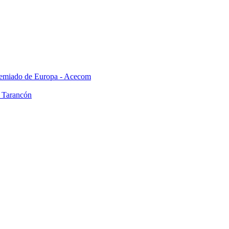
premiado de Europa - Acecom
n Tarancón