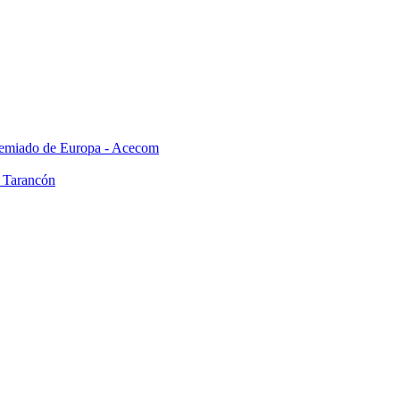
premiado de Europa - Acecom
n Tarancón