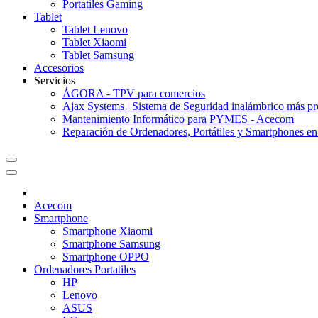
Portatiles Gaming
Tablet
Tablet Lenovo
Tablet Xiaomi
Tablet Samsung
Accesorios
Servicios
ÁGORA - TPV para comercios
Ajax Systems | Sistema de Seguridad inalámbrico más 
Mantenimiento Informático para PYMES - Acecom
Reparación de Ordenadores, Portátiles y Smartphones e
Acecom
Smartphone
Smartphone Xiaomi
Smartphone Samsung
Smartphone OPPO
Ordenadores Portatiles
HP
Lenovo
ASUS