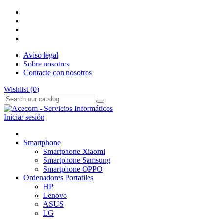
Aviso legal
Sobre nosotros
Contacte con nosotros
Wishlist (
0
)
Iniciar sesión
Smartphone
Smartphone Xiaomi
Smartphone Samsung
Smartphone OPPO
Ordenadores Portatiles
HP
Lenovo
ASUS
LG