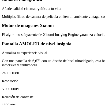
Añade calidad cinematográfica a tu vida
Múltiples filtros de cámara de película emiten un ambiente vintage, c
Motor de imágenes Xiaomi
El algoritmo subyacente de Xiaomi Imaging Engine garantiza velocidad
Pantalla AMOLED de nivel insignia
Actualiza tu experiencia visual
Con una pantalla de 6,67" con un diseño de bisel ultradelgado, esta 
inmersiva y cautivadora.
2400×1080
Resolución
5.000.000:1
Relación de contraste
1800 nits